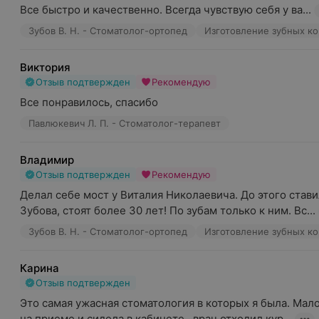
Все быстро и качественно. Всегда чувствую себя у ва...
Зубов В. Н. - Стоматолог-ортопед
Изготовление зубных к
Виктория
Отзыв подтвержден
Рекомендую
Все понравилось, спасибо
Павлюкевич Л. П. - Стоматолог-терапевт
Владимир
Отзыв подтвержден
Рекомендую
Делал себе мост у Виталия Николаевича. До этого ставил
Зубова, стоят более 30 лет! По зубам только к ним. Вс...
Зубов В. Н. - Стоматолог-ортопед
Изготовление зубных к
Карина
Отзыв подтвержден
Это самая ужасная стоматология в которых я была. Мало т
на приеме и сидела в кабинете , врач отходил кур...