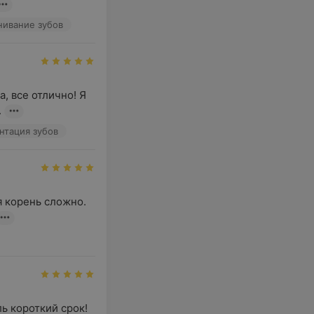
нивание зубов
 все отлично! Я 
.
нтация зубов
 корень сложно. 
 короткий срок! 