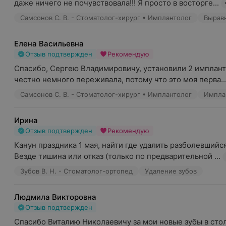
даже ничего не почувствовала!!! Я просто в восторге...
Самсонов С. В. - Стоматолог-хирург • Имплантолог
Вырав
Елена Васильевна
Отзыв подтвержден
Рекомендую
Спасибо, Сергею Владимировичу, установили 2 импланта,
честно немного переживала, потому что это моя перва..
Самсонов С. В. - Стоматолог-хирург • Имплантолог
Импла
Ирина
Отзыв подтвержден
Рекомендую
Канун праздника 1 мая, найти где удалить разболевшийся
Везде тишина или отказ (только по предварительной ...
Зубов В. Н. - Стоматолог-ортопед
Удаление зубов
Людмила Викторовна
Отзыв подтвержден
Спасибо Виталию Николаевичу за мои новые зубы в столь