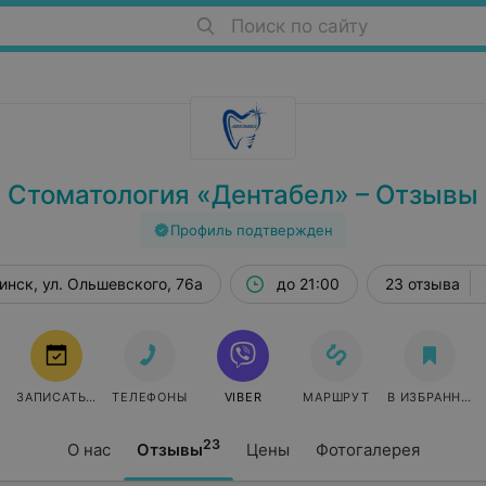
Поиск по сайту
Стоматология «Дентабел» – Отзывы
Профиль подтвержден
инск, ул. Ольшевского, 76а
до 21:00
23 отзыва
ЗАПИСАТЬСЯ
ТЕЛЕФОНЫ
VIBER
МАРШРУТ
В ИЗБРАННОЕ
23
О нас
Отзывы
Цены
Фотогалерея