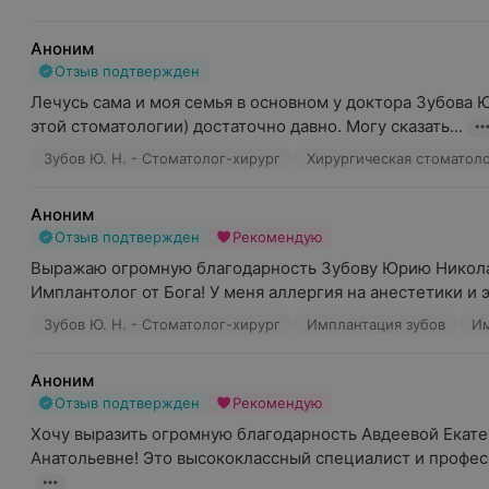
Аноним
Отзыв подтвержден
Лечусь сама и моя семья в основном у доктора Зубова Ю.Н
этой стоматологии) достаточно давно. Могу сказать...
Зубов Ю. Н. - Стоматолог-хирург
Хирургическая стоматол
Аноним
Отзыв подтвержден
Рекомендую
Выражаю огромную благодарность Зубову Юрию Никола
Имплантолог от Бога! У меня аллергия на анестетики и э
Зубов Ю. Н. - Стоматолог-хирург
Имплантация зубов
Им
Аноним
Отзыв подтвержден
Рекомендую
Хочу выразить огромную благодарность Авдеевой Екате
Анатольевне! Это высококлассный специалист и професс