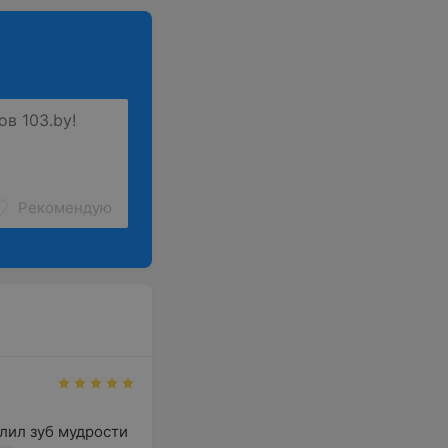
Рекомендую
лил зуб мудрости 