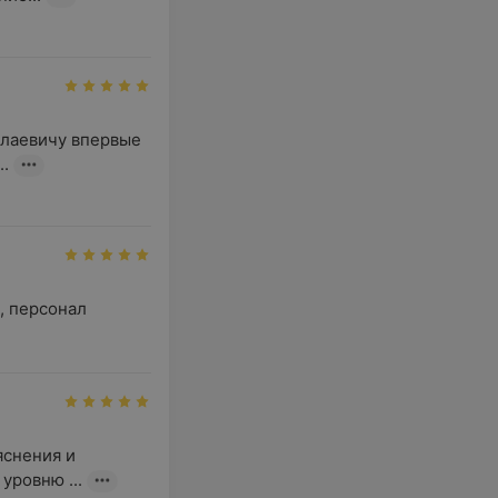
лаевичу впервые 
..
 персонал 
снения и 
уровню ...