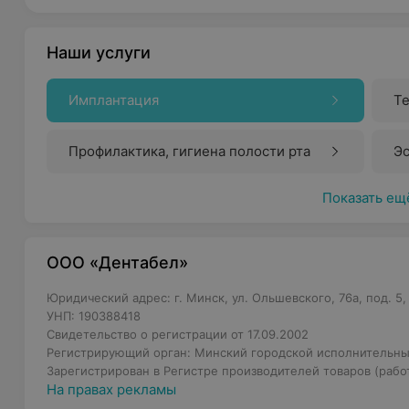
Наши услуги
Имплантация
Те
Профилактика, гигиена полости рта
Эс
Показать ещ
ООО «Дентабел»
Юридический адрес: г. Минск, ул. Ольшевского, 76а, под. 5,
УНП: 190388418
Свидетельство о регистрации от 17.09.2002
Регистрирующий орган: Минский городской исполнительны
Зарегистрирован в Регистре производителей товаров (работ,
На правах рекламы