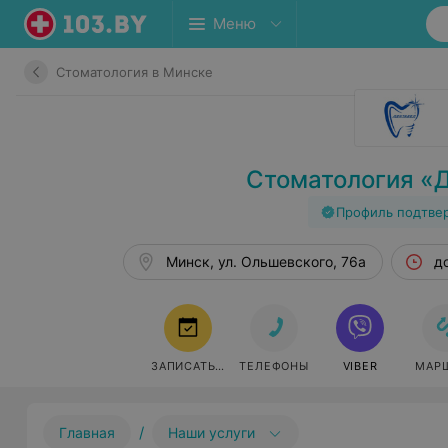
Меню
Стоматология в Минске
Стоматология «
Профиль подтве
Минск, ул. Ольшевского, 76а
д
ЗАПИСАТЬСЯ
ТЕЛЕФОНЫ
VIBER
МАР
/
Главная
Наши услуги