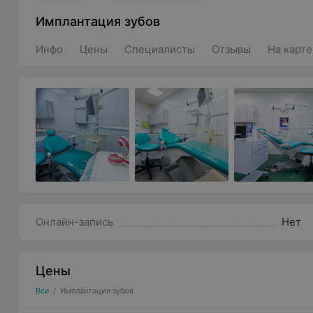
Имплантация зубов
Инфо
Цены
Специалисты
Отзывы
На карте
Онлайн-запись
Нет
Цены
Все
/
Имплантация зубов