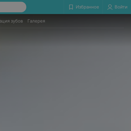
Избранное
Войти
ация зубов
Галерея