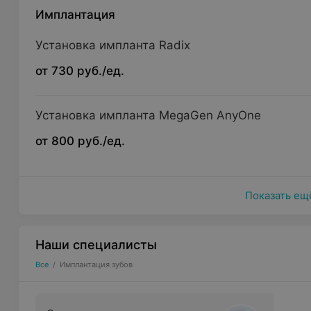
Имплантация
Установка импланта Radix
от 730 руб./ед.
Установка импланта MegaGen AnyOne
от 800 руб./ед.
Показать ещ
Наши специалисты
Все
/
Имплантация зубов