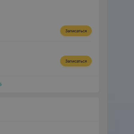
Записаться
Записаться
ё