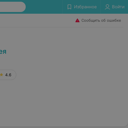
Избранное
Войти
Сообщить об ошибке
ея
4.6