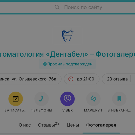
Поиск по сайту
томатология «Дентабел» – Фотогалер
Профиль подтвержден
инск, ул. Ольшевского, 76а
до 21:00
23 отзыва
ЗАПИСАТЬСЯ
ТЕЛЕФОНЫ
VIBER
МАРШРУТ
В ИЗБРАННОЕ
23
О нас
Отзывы
Цены
Фотогалерея