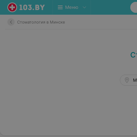
Меню
Стоматология в Минске
С
М